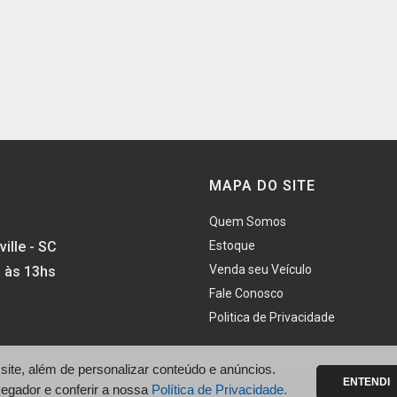
MAPA DO SITE
Quem Somos
ille - SC
Estoque
Venda seu Veículo
s às 13hs
Fale Conosco
Politica de Privacidade
te, além de personalizar conteúdo e anúncios.
ENTENDI
vegador e conferir a nossa
Política de Privacidade.