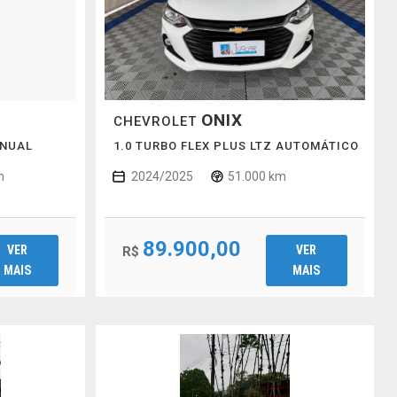
ONIX
CHEVROLET
ANUAL
1.0 TURBO FLEX PLUS LTZ AUTOMÁTICO
m
2024/2025
51.000 km
89.900,00
VER
VER
R$
MAIS
MAIS