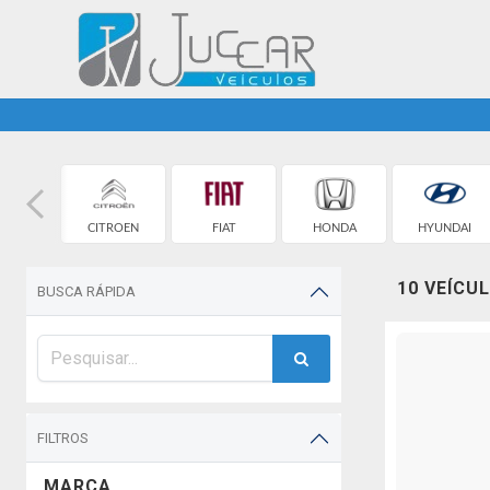
ROLET
CITROEN
FIAT
HONDA
HYUNDAI
10 VEÍCU
BUSCA RÁPIDA
FILTROS
MARCA