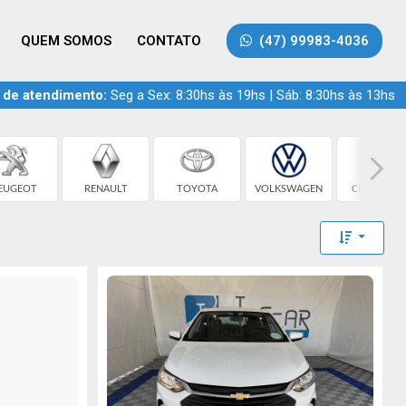
QUEM SOMOS
CONTATO
(47) 99983-4036
 de atendimento:
Seg a Sex: 8:30hs às 19hs | Sáb: 8:30hs às 13hs
EUGEOT
RENAULT
TOYOTA
VOLKSWAGEN
CHEVROLE
Toggle 