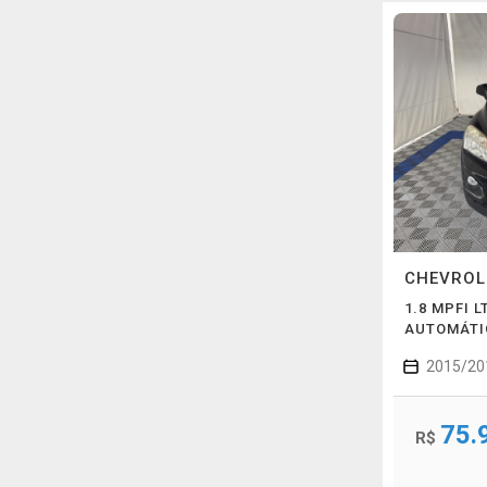
CHEVRO
1.8 MPFI L
AUTOMÁTI
2015/20
75.
R$