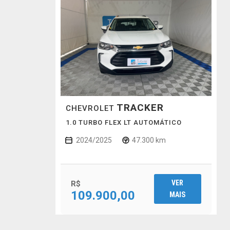
TRACKER
CHEVROLET
1.0 TURBO FLEX LT AUTOMÁTICO
2024/2025
47.300 km
VER
R$
109.900,00
MAIS