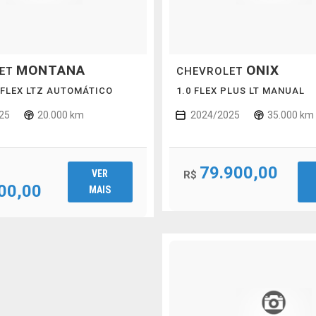
MONTANA
ONIX
LET
CHEVROLET
 FLEX LTZ AUTOMÁTICO
1.0 FLEX PLUS LT MANUAL
25
20.000 km
2024/2025
35.000 km
79.900,00
VER
R$
00,00
MAIS