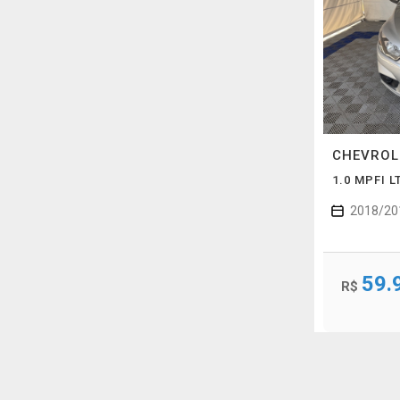
CHEVRO
1.0 MPFI 
2018/20
59.
R$