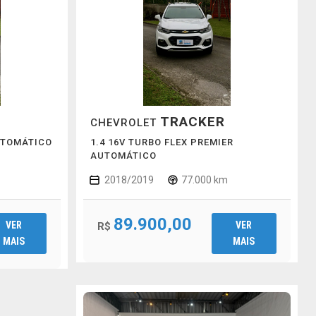
TRACKER
CHEVROLET
UTOMÁTICO
1.4 16V TURBO FLEX PREMIER
AUTOMÁTICO
2018/2019
77.000 km
89.900,00
VER
VER
R$
MAIS
MAIS