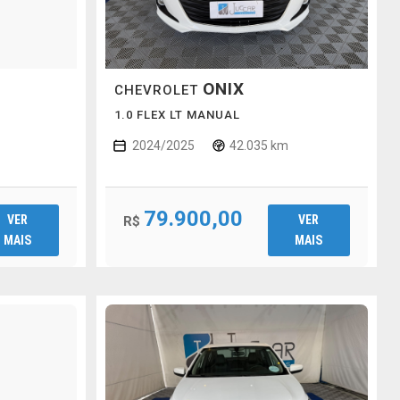
ONIX
CHEVROLET
1.0 FLEX LT MANUAL
2024/2025
42.035 km
79.900,00
VER
VER
R$
MAIS
MAIS