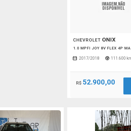
ONIX
CHEVROLET
1.0 MPFI JOY 8V FLEX 4P M
2017/2018
111.600 k
52.900,00
R$