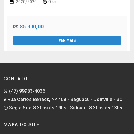
2020/2020
0 km
85.900,00
R$
VER MAIS
CONTATO
(47) 99983-4036
Rua Carlos Benack, Nº 408 - Saguaçu - Joinville - SC
Seg a Sex: 8:30hs às 19hs | Sábado: 8:30hs às 13hs
MAPA DO SITE