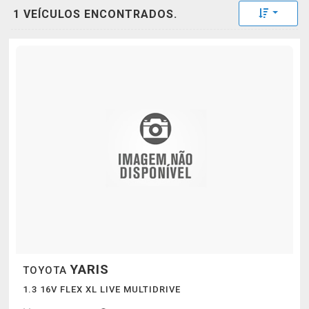
Toggle 
1 VEÍCULOS ENCONTRADOS.
YARIS
TOYOTA
1.3 16V FLEX XL LIVE MULTIDRIVE