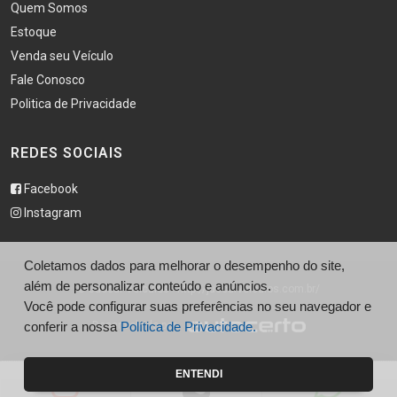
Quem Somos
Estoque
Venda seu Veículo
Fale Conosco
Politica de Privacidade
REDES SOCIAIS
Facebook
Instagram
Coletamos dados para melhorar o desempenho do site,
além de personalizar conteúdo e anúncios.
© Juccar Veículos - http://juccarveiculos.com.br/
Você pode configurar suas preferências no seu navegador e
Desenvolvido por
conferir a nossa
Política de Privacidade.
ENTENDI