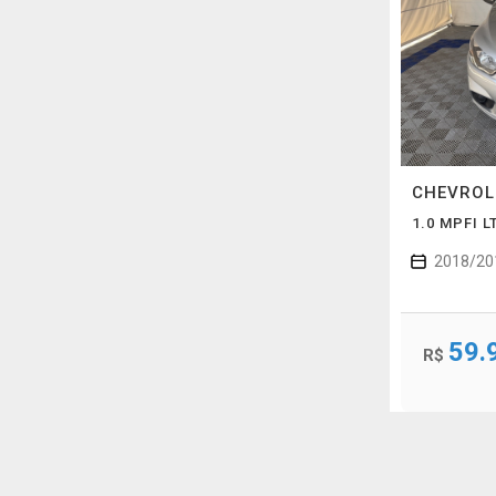
CHEVRO
1.0 MPFI 
2018/20
59.
R$