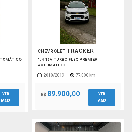
TRACKER
CHEVROLET
UTOMÁTICO
1.4 16V TURBO FLEX PREMIER
AUTOMÁTICO
2018/2019
77.000 km
89.900,00
VER
VER
R$
MAIS
MAIS