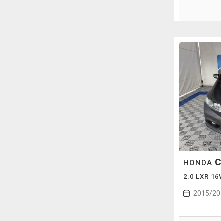
C
HONDA
2.0 LXR 1
2015/20