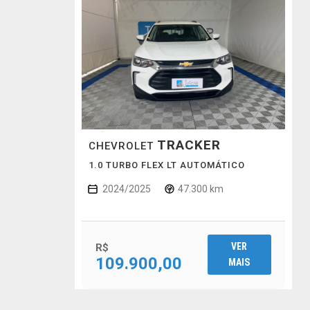
TRACKER
CHEVROLET
1.0 TURBO FLEX LT AUTOMÁTICO
2024/2025
47.300 km
VER
R$
109.900,00
MAIS