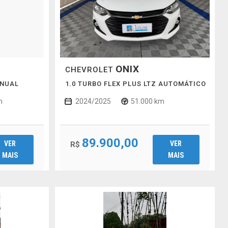
ONIX
CHEVROLET
ANUAL
1.0 TURBO FLEX PLUS LTZ AUTOMÁTICO
m
2024/2025
51.000 km
89.900,00
VER
VER
R$
MAIS
MAIS