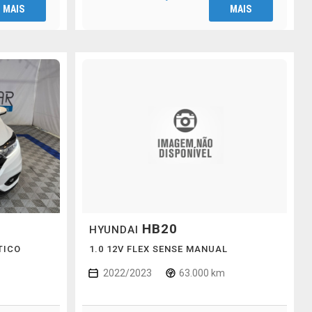
MAIS
MAIS
HB20
HYUNDAI
TICO
1.0 12V FLEX SENSE MANUAL
2022/2023
63.000 km