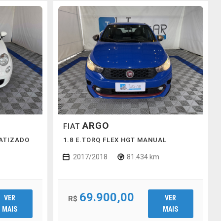
ARGO
FIAT
MATIZADO
1.8 E.TORQ FLEX HGT MANUAL
2017/2018
81.434 km
69.900,00
VER
VER
R$
MAIS
MAIS