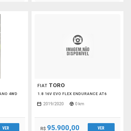
TORO
FIAT
CANO 4WD
1.8 16V EVO FLEX ENDURANCE AT6
2019/2020
0 km
95.900,00
VER
VER
R$