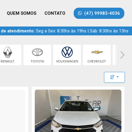
QUEM SOMOS
CONTATO
(47) 99983-4036
 de atendimento:
Seg a Sex: 8:30hs às 19hs | Sáb: 8:30hs às 13hs
RENAULT
TOYOTA
VOLKSWAGEN
CHEVROLET
FIAT
Toggle 