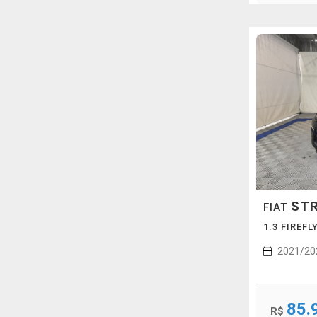
ST
FIAT
1.3 FIREF
2021/20
85.
R$