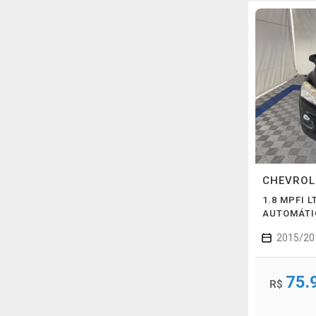
CHEVRO
1.8 MPFI L
AUTOMÁTI
2015/20
75.
R$