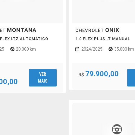
MONTANA
ONIX
LET
CHEVROLET
 FLEX LTZ AUTOMÁTICO
1.0 FLEX PLUS LT MANUAL
25
20.000 km
2024/2025
35.000 km
79.900,00
VER
R$
00,00
MAIS