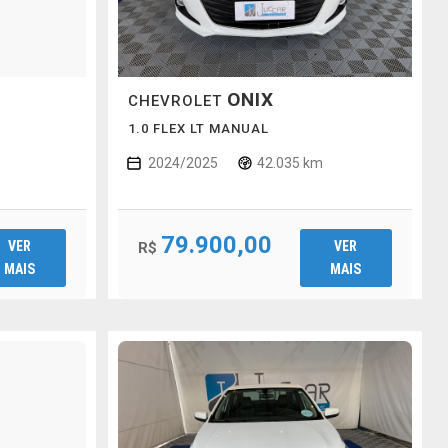
ONIX
CHEVROLET
1.0 FLEX LT MANUAL
2024/2025
42.035 km
79.900,00
VER
VER
R$
MAIS
MAIS