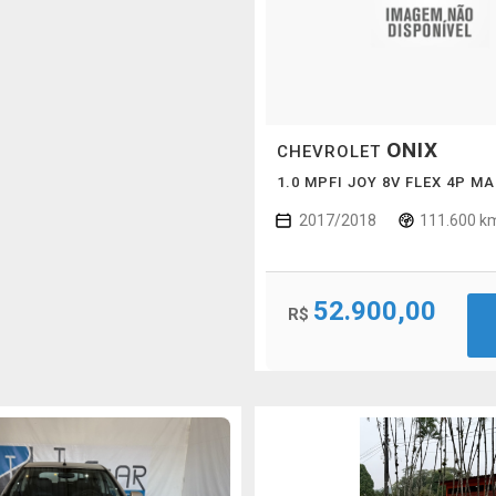
ONIX
CHEVROLET
1.0 MPFI JOY 8V FLEX 4P M
2017/2018
111.600 k
52.900,00
R$