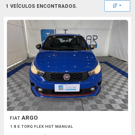
Toggle 
1 VEÍCULOS ENCONTRADOS.
ARGO
FIAT
1.8 E.TORQ FLEX HGT MANUAL