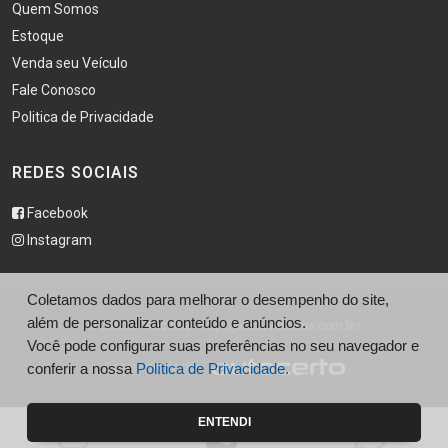
Quem Somos
Estoque
Venda seu Veículo
Fale Conosco
Politica de Privacidade
REDES SOCIAIS
Facebook
Instagram
Coletamos dados para melhorar o desempenho do site,
além de personalizar conteúdo e anúncios.
© Juccar Veículos - http://juccarveiculos.com.br/
Você pode configurar suas preferências no seu navegador e
Desenvolvido por
conferir a nossa
Política de Privacidade.
ENTENDI