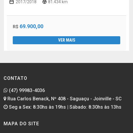
2017/2018
81.434 km
69.900,00
R$
VER MAIS
CONTATO
(47) 99983-4036
Rua Carlos Benack, Nº 408 - Saguaçu - Joinville - SC
Seg a Sex: 8:30hs às 19hs | Sábado: 8:30hs às 13hs
MAPA DO SITE