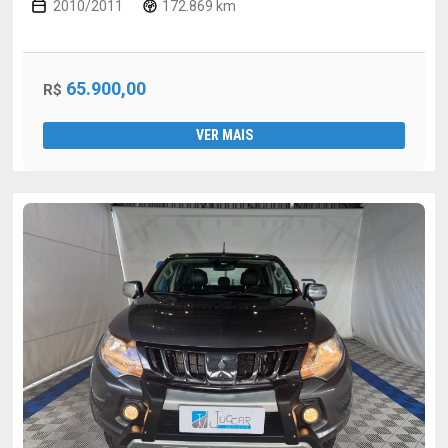
2010/2011
172.869 km
65.900,00
R$
VER MAIS