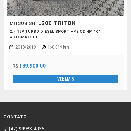
L200 TRITON
MITSUBISHI
2.4 16V TURBO DIESEL SPORT HPE CD 4P 4X4
AUTOMÁTICO
2018/2019
160.019 km
139.900,00
R$
VER MAIS
CONTATO
(47) 99983-4036