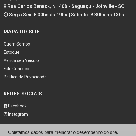
Rua Carlos Benack, Nº 408 - Saguaçu - Joinville - SC
Seg a Sex: 8:30hs às 19hs | Sábado: 8:30hs às 13hs
MAPA DO SITE
Quem Somos
Estoque
Venda seu Veículo
Fale Conosco
Politica de Privacidade
REDES SOCIAIS
Facebook
Instagram
Coletamos dados para melhorar o desempenho do site,