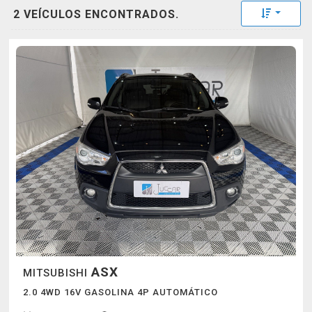
Toggle 
2 VEÍCULOS ENCONTRADOS.
ASX
MITSUBISHI
2.0 4WD 16V GASOLINA 4P AUTOMÁTICO