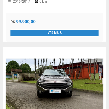
2016/2017
0 km
99.900,00
R$
VER MAIS