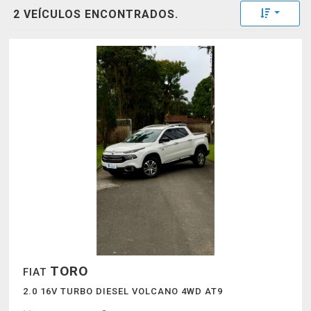
Toggle 
2 VEÍCULOS ENCONTRADOS.
TORO
FIAT
2.0 16V TURBO DIESEL VOLCANO 4WD AT9