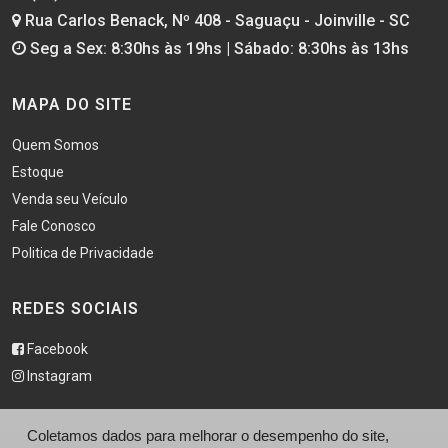
Rua Carlos Benack, Nº 408 - Saguaçu - Joinville - SC
Seg a Sex: 8:30hs às 19hs | Sábado: 8:30hs às 13hs
MAPA DO SITE
Quem Somos
Estoque
Venda seu Veículo
Fale Conosco
Politica de Privacidade
REDES SOCIAIS
Facebook
Instagram
Coletamos dados para melhorar o desempenho do site,