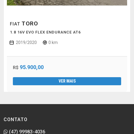
TORO
FIAT
1.8 16V EVO FLEX ENDURANCE AT6
2019/2020
0 km
95.900,00
R$
VER MAIS
CONTATO
(47) 99983-4036